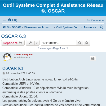
Outil Système Complet d'Assistance Réseau
©, OSCAR
FAQ
Connexion
R
Site OSCAR
Bienvenue sur le nouveau forum OSCAR
Outil Système Complet d'Assistance Réseau ©, OSCAR
Annonces
e
OSCAR 6.3
c
Rechercher
Recherche 
Répondre
h
1 message • Page
1
sur
1
e
admin-banquise
r
Administrateur
c
h
OSCAR 6.3
e
M
08 novembre 2021, 08:59
e
r
s
Distribution Arch Linux avec le noyau Linux 5.4.94-1-lts
s
Compatible UEFI et NVMe.
a
g
Compatible Windows 10 et déploiement Win10 avec intégration
e
automatique des postes clients au domaine.
Compatible Ubuntu 21.04.
Les postes déployés doivent avoir 4 Go de mémoire vive
Version sécurisée : les configurations de vos postes et de votre réseau