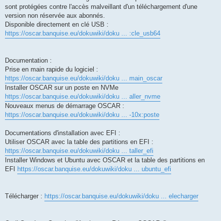
sont protégées contre l'accès malveillant d'un téléchargement d'une
version non réservée aux abonnés.
Disponible directement en clé USB :
https://oscar.banquise.eu/dokuwiki/doku ... :cle_usb64
Documentation :
Prise en main rapide du logiciel :
https://oscar.banquise.eu/dokuwiki/doku ... main_oscar
Installer OSCAR sur un poste en NVMe
https://oscar.banquise.eu/dokuwiki/doku ... aller_nvme
Nouveaux menus de démarrage OSCAR :
https://oscar.banquise.eu/dokuwiki/doku ... -10x:poste
Documentations d'installation avec EFI :
Utiliser OSCAR avec la table des partitions en EFI :
https://oscar.banquise.eu/dokuwiki/doku ... taller_efi
Installer Windows et Ubuntu avec OSCAR et la table des partitions en
EFI
https://oscar.banquise.eu/dokuwiki/doku ... ubuntu_efi
Télécharger :
https://oscar.banquise.eu/dokuwiki/doku ... elecharger