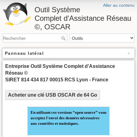
Aller au contenu
Outil Système
Complet d'Assistance Réseau
©, OSCAR
Panneau latéral
Entreprise Outil Système Complet d'Assistance
Réseau ©
SIRET 814 434 817 00015 RCS Lyon - France
Acheter une clé USB OSCAR de 64 Go
En utilisant ces versions “open source” vous
acceptez l'envoi des données nécessaires
aux contrôles et statistiques.