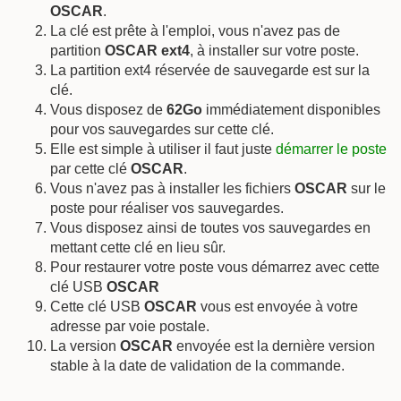
OSCAR
.
La clé est prête à l'emploi, vous n'avez pas de
partition
OSCAR ext4
, à installer sur votre poste.
La partition ext4 réservée de sauvegarde est sur la
clé.
Vous disposez de
62Go
immédiatement disponibles
pour vos sauvegardes sur cette clé.
Elle est simple à utiliser il faut juste
démarrer le poste
par cette clé
OSCAR
.
Vous n'avez pas à installer les fichiers
OSCAR
sur le
poste pour réaliser vos sauvegardes.
Vous disposez ainsi de toutes vos sauvegardes en
mettant cette clé en lieu sûr.
Pour restaurer votre poste vous démarrez avec cette
clé USB
OSCAR
Cette clé USB
OSCAR
vous est envoyée à votre
adresse par voie postale.
La version
OSCAR
envoyée est la dernière version
stable à la date de validation de la commande.