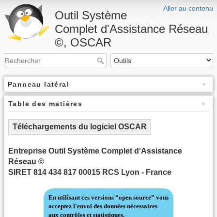
Aller au contenu
Outil Système
Complet d'Assistance Réseau
©, OSCAR
Panneau latéral
Table des matières
Téléchargements du logiciel OSCAR
Entreprise Outil Système Complet d'Assistance
Réseau ©
SIRET 814 434 817 00015 RCS Lyon - France
En utilisant ces versions “open source” vous
acceptez l'envoi des données nécessaires
aux contrôles et statistiques.