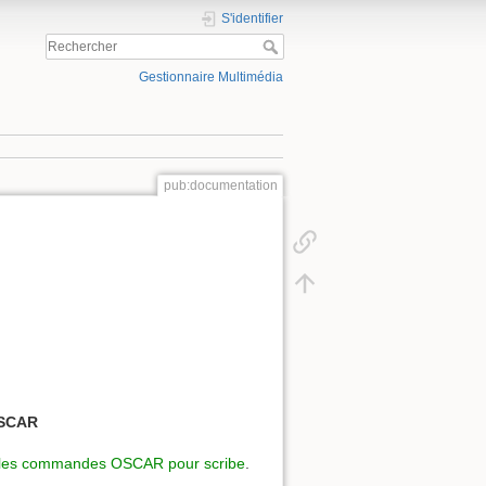
S'identifier
Gestionnaire Multimédia
pub:documentation
SCAR
les commandes OSCAR pour scribe
.