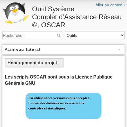
Aller au contenu
Outil Système
Complet d'Assistance Réseau
©, OSCAR
Panneau latéral
Hébergement du projet
Les scripts OSCAR sont sous la Licence Publique
Générale GNU
En utilisant ces versions vous acceptez
l'envoi des données nécessaires aux
contrôles et statistiques.