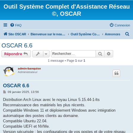
Outil Système Complet d'Assistance Réseau
©, OSCAR
FAQ
Connexion
R
Site OSCAR
Bienvenue sur le nouveau forum OSCAR
Outil Système Complet d'Assistance Réseau ©, OSCAR
Annonces
e
OSCAR 6.6
c
Rechercher
Recherche 
Répondre
h
1 message • Page
1
sur
1
e
admin-banquise
r
Administrateur
c
h
OSCAR 6.6
e
M
09 janvier 2025, 13:56
e
r
s
Distribution Arch Linux avec le noyau Linux 5.15.44-1-lts
s
Reconnaissance des matériels les plus récents.
a
g
Compatible Windows 11 et déploiement Windows avec intégration
e
automatique des postes clients au domaine.
Compatible Ubuntu 22.04.
Compatible UEFI et NVMe.
Version sécurisée : les configurations de vos postes et de votre réseau