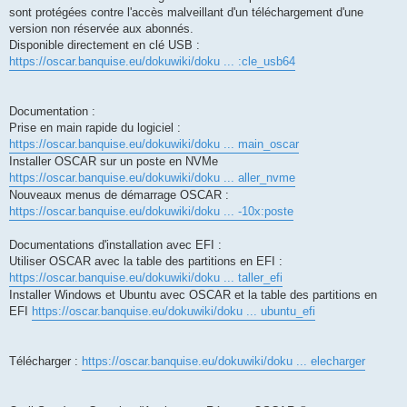
sont protégées contre l'accès malveillant d'un téléchargement d'une
version non réservée aux abonnés.
Disponible directement en clé USB :
https://oscar.banquise.eu/dokuwiki/doku ... :cle_usb64
Documentation :
Prise en main rapide du logiciel :
https://oscar.banquise.eu/dokuwiki/doku ... main_oscar
Installer OSCAR sur un poste en NVMe
https://oscar.banquise.eu/dokuwiki/doku ... aller_nvme
Nouveaux menus de démarrage OSCAR :
https://oscar.banquise.eu/dokuwiki/doku ... -10x:poste
Documentations d'installation avec EFI :
Utiliser OSCAR avec la table des partitions en EFI :
https://oscar.banquise.eu/dokuwiki/doku ... taller_efi
Installer Windows et Ubuntu avec OSCAR et la table des partitions en
EFI
https://oscar.banquise.eu/dokuwiki/doku ... ubuntu_efi
Télécharger :
https://oscar.banquise.eu/dokuwiki/doku ... elecharger