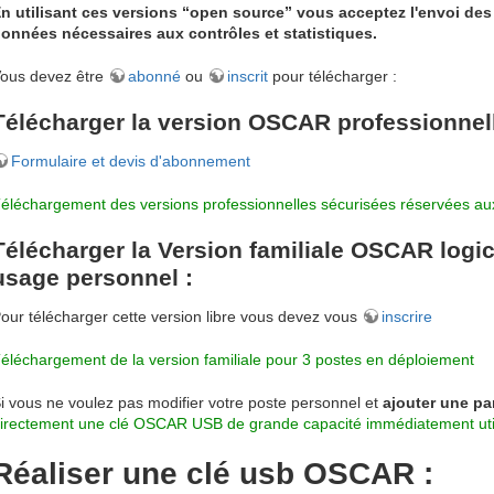
n utilisant ces versions “open source” vous acceptez l'envoi des
onnées nécessaires aux contrôles et statistiques.
ous devez être
abonné
ou
inscrit
pour télécharger :
Télécharger la version OSCAR professionnell
Formulaire et devis d'abonnement
éléchargement des versions professionnelles sécurisées réservées a
Télécharger la Version familiale OSCAR logici
usage personnel :
our télécharger cette version libre vous devez vous
inscrire
éléchargement de la version familiale pour 3 postes en déploiement
i vous ne voulez pas modifier votre poste personnel et
ajouter une par
irectement une clé OSCAR USB de grande capacité immédiatement uti
Réaliser une clé usb OSCAR :