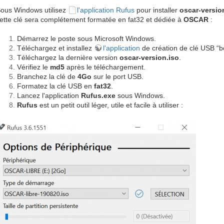
ous Windows utilisez
l'application Rufus
pour installer
oscar-versio
ette clé sera complétement formatée en fat32 et dédiée à
OSCAR
:
Démarrez le poste sous Microsoft Windows.
Téléchargez et installez
l'application
de création de clé USB “
Téléchargez la dernière version
oscar-version.iso
.
Vérifiez le
md5
après le téléchargement.
Branchez la clé de
4Go
sur le port USB.
Formatez la clé USB en
fat32
.
Lancez l'application
Rufus.exe
sous Windows.
Rufus
est un petit outil léger, utile et facile à utiliser :