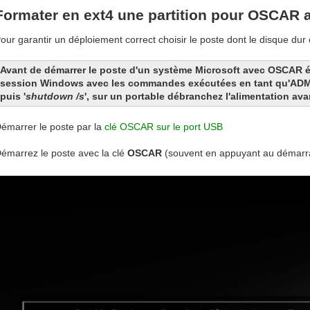
Formater en ext4 une partition pour OSCAR 
our garantir un déploiement correct choisir le poste dont le disque dur es
Avant de démarrer le poste d'un système Microsoft avec OSCAR 
session Windows avec les commandes exécutées en tant qu'AD
puis '
shutdown /s
', sur un portable débranchez l'alimentation av
émarrer le poste par la
clé OSCAR sur le port USB
émarrez le poste avec la clé
OSCAR
(souvent en appuyant au démarr