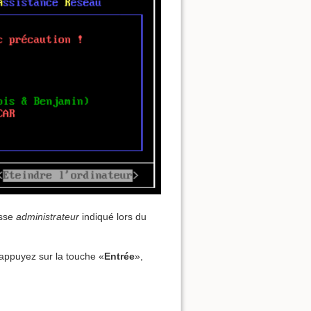
asse
administrateur
indiqué lors du
 appuyez sur la touche «
Entrée
»,