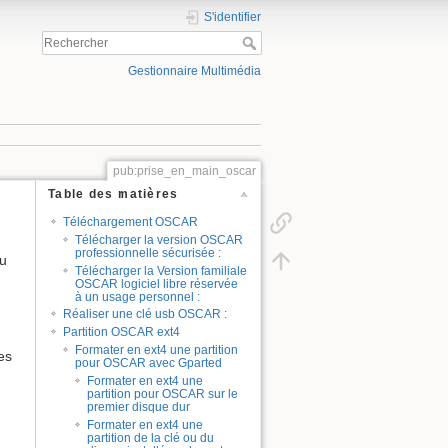
S'identifier
Gestionnaire Multimédia
pub:prise_en_main_oscar
Table des matières
Téléchargement OSCAR
Télécharger la version OSCAR
professionnelle sécurisée :
du
Télécharger la Version familiale
OSCAR logiciel libre réservée
à un usage personnel :
Réaliser une clé usb OSCAR :
Partition OSCAR ext4
Formater en ext4 une partition
es
pour OSCAR avec Gparted
Formater en ext4 une
partition pour OSCAR sur le
premier disque dur
Formater en ext4 une
partition de la clé ou du