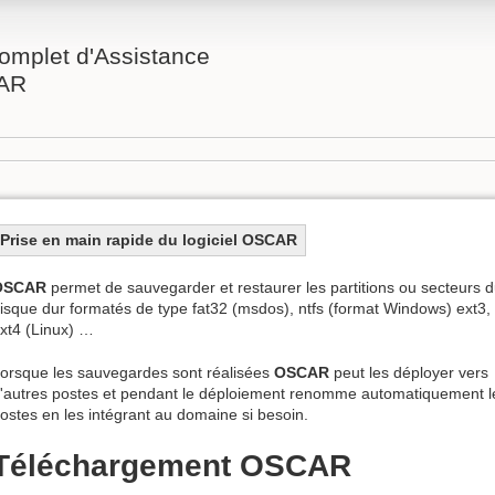
omplet d'Assistance
AR
Prise en main rapide du logiciel OSCAR
OSCAR
permet de sauvegarder et restaurer les partitions ou secteurs 
isque dur formatés de type fat32 (msdos), ntfs (format Windows) ext3,
xt4 (Linux) …
orsque les sauvegardes sont réalisées
OSCAR
peut les déployer vers
'autres postes et pendant le déploiement renomme automatiquement l
ostes en les intégrant au domaine si besoin.
Téléchargement OSCAR