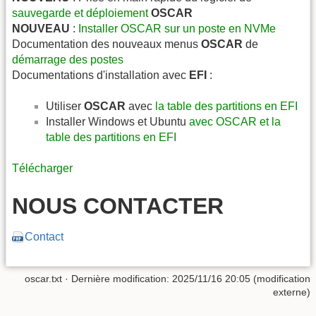
sauvegarde et déploiement
OSCAR
NOUVEAU
:
Installer OSCAR sur un poste en NVMe
Documentation des nouveaux menus
OSCAR
de
démarrage des postes
Documentations d'installation avec
EFI
:
Utiliser
OSCAR
avec
la table des partitions en EFI
Installer Windows et Ubuntu
avec OSCAR et la
table des partitions en EFI
Télécharger
NOUS CONTACTER
Contact
oscar.txt
· Dernière modification: 2025/11/16 20:05 (modification
externe)