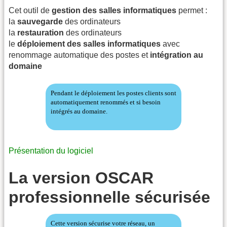
Cet outil de
gestion des salles informatiques
permet :
la
sauvegarde
des ordinateurs
la
restauration
des ordinateurs
le
déploiement des salles informatiques
avec
renommage automatique des postes et
intégration au
domaine
Pendant le déploiement les postes clients sont
automatiquement renommés et si besoin
intégrés au domaine.
Présentation du logiciel
La version OSCAR
professionnelle sécurisée
Cette version sécurise votre réseau, un