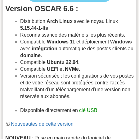
Version OSCAR 6.6 :
Distribution
Arch Linux
avec le noyau Linux
5.15.44-1-lts
Reconnaissance des matériels les plus récents.
Compatible
Windows 11
et déploiement
Windows
avec
intégration
automatique des postes clients au
domaine
.
Compatible
Ubuntu 22.04
.
Compatible
UEFI
et
NVMe
.
Version sécurisée : les configurations de vos postes
et de votre réseau sont protégées contre l'accès
malveillant d'un téléchargement d'une version non
réservée aux abonnés.
Disponible directement en
clé USB
.
Nouveautes de cette version
NOUVEAU
: Prise en main rapide du logiciel de